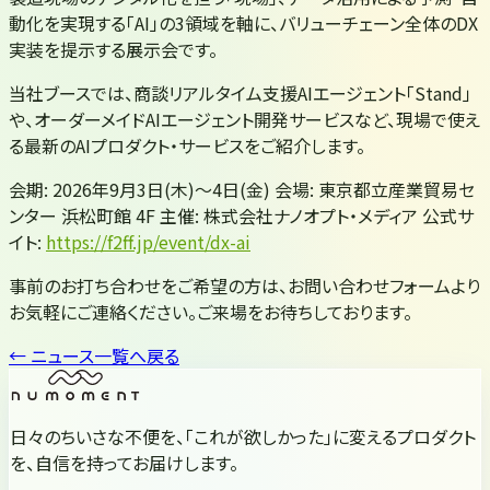
動化を実現する「AI」の3領域を軸に、バリューチェーン全体のDX
実装を提示する展示会です。
当社ブースでは、商談リアルタイム支援AIエージェント「Stand」
や、オーダーメイドAIエージェント開発サービスなど、現場で使え
る最新のAIプロダクト・サービスをご紹介します。
会期: 2026年9月3日(木)〜4日(金) 会場: 東京都立産業貿易セ
ンター 浜松町館 4F 主催: 株式会社ナノオプト・メディア 公式サ
イト:
https://f2ff.jp/event/dx-ai
事前のお打ち合わせをご希望の方は、お問い合わせフォームより
お気軽にご連絡ください。ご来場をお待ちしております。
← ニュース一覧へ戻る
日々のちいさな不便を、「これが欲しかった」に変えるプロダクト
を、自信を持ってお届けします。